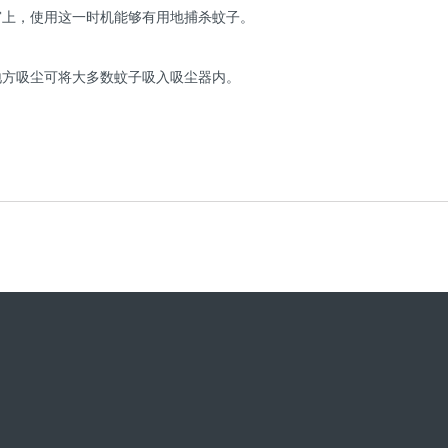
窗上，使用这一时机能够有用地捕杀蚊子。
地方吸尘可将大多数蚊子吸入吸尘器内。