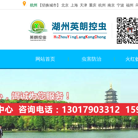
杭州
【切换城市】 北京
上海
天津 重庆 杭州 南京 宁波 福州 
网站首页
虫害防治
火红