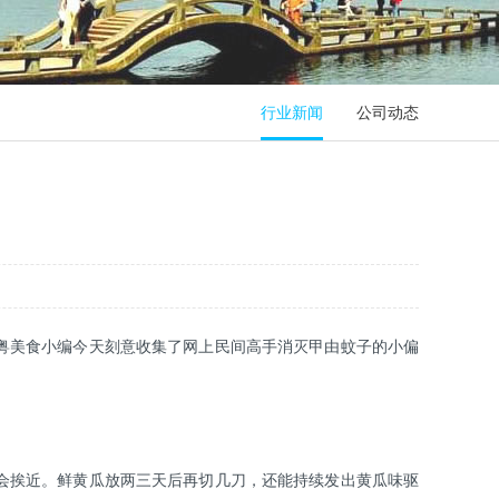
行业新闻
公司动态
粤美食小编今天刻意收集了网上民间高手消灭甲由蚊子的小偏
会挨近。鲜黄瓜放两三天后再切几刀，还能持续发出黄瓜味驱