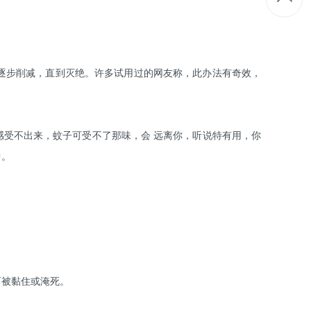
逐步削减，直到灭绝。许多试用过的网友称，此办法有奇效，
人感受不出来，蚊子可受不了那味，会 远离你，听说特有用，你
中。
而被黏住或淹死。